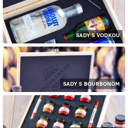
SADY S VODKOU
SADY S BOURBONOM