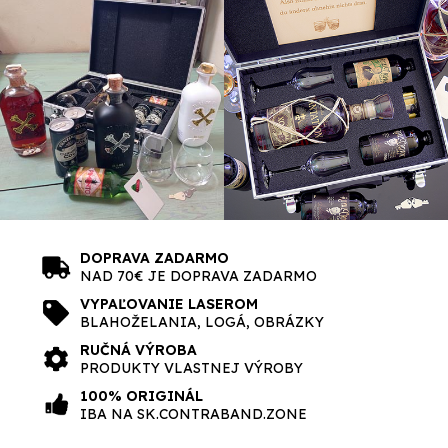
DOPRAVA ZADARMO
NAD 70€ JE DOPRAVA ZADARMO
VYPAĽOVANIE LASEROM
BLAHOŽELANIA, LOGÁ, OBRÁZKY
RUČNÁ VÝROBA
PRODUKTY VLASTNEJ VÝROBY
100% ORIGINÁL
IBA NA SK.CONTRABAND.ZONE