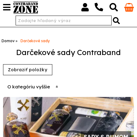
Domov
Darčekové sady
Darčekové sady Contraband
O kategóriu vyššie
SADY S RUMOM