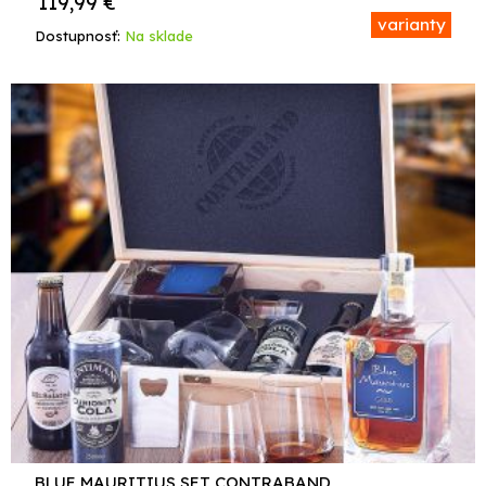
119,99
€
varianty
Dostupnosť:
Na sklade
BLUE MAURITIUS SET CONTRABAND