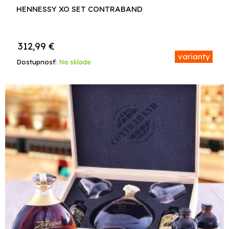
HENNESSY XO SET CONTRABAND
312,99
€
varianty
Dostupnosť:
Na sklade