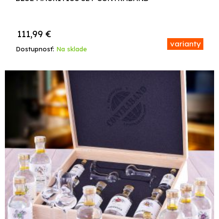
111,99
€
varianty
Dostupnosť:
Na sklade