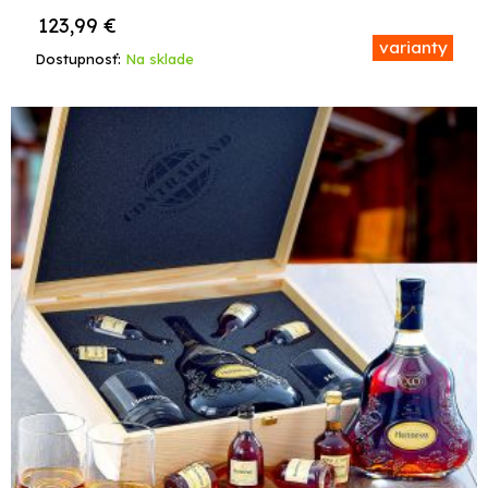
123,99
€
varianty
Dostupnosť:
Na sklade