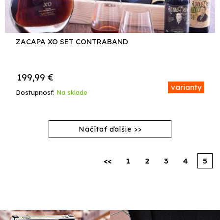
ZACAPA XO SET CONTRABAND
199,99
€
varianty
Dostupnosť:
Na sklade
<<
1
2
3
4
5