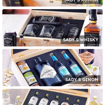
SADY S WHISKY
SADY S GINOM