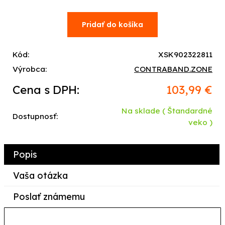
Kód:
XSK902322811
Výrobca:
CONTRABAND.ZONE
Cena s DPH:
103,99 €
Na sklade
( Štandardné
Dostupnosť:
veko )
Popis
Vaša otázka
Poslať známemu