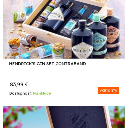
HENDRICK'S GIN SET CONTRABAND
83,99
€
varianty
Dostupnosť:
Na sklade