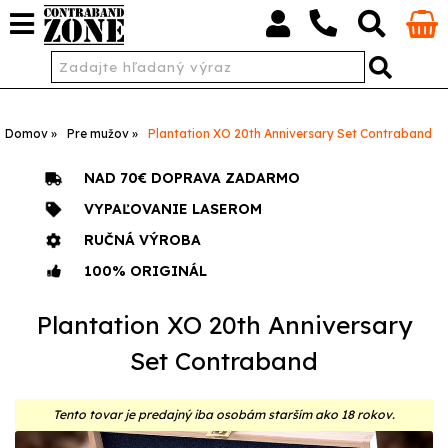
Domov
Pre mužov
Plantation XO 20th Anniversary Set Contraband
NAD 70€ DOPRAVA ZADARMO
VYPAĽOVANIE LASEROM
RUČNÁ VÝROBA
100% ORIGINÁL
Plantation XO 20th Anniversary
Set Contraband
Tento tovar je predajný iba osobám starším ako 18 rokov.