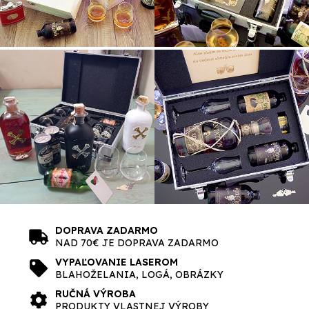
DOPRAVA ZADARMO
NAD 70€ JE DOPRAVA ZADARMO
VYPAĽOVANIE LASEROM
BLAHOŽELANIA, LOGÁ, OBRÁZKY
RUČNÁ VÝROBA
PRODUKTY VLASTNEJ VÝROBY