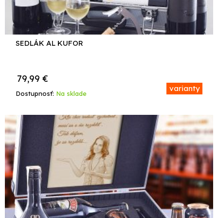
SEDLÁK AL KUFOR
79,99
€
varianty
Dostupnosť:
Na sklade