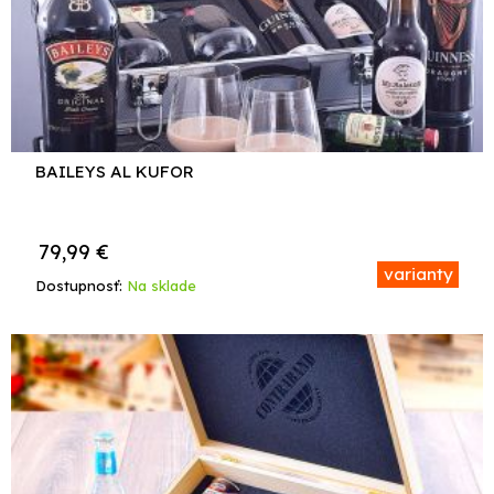
BAILEYS AL KUFOR
79,99
€
varianty
Dostupnosť:
Na sklade