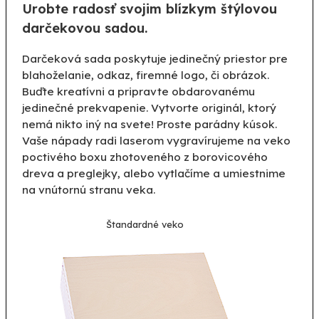
Urobte radosť svojim blízkym štýlovou
darčekovou sadou.
Darčeková sada poskytuje jedinečný priestor pre
blahoželanie, odkaz, firemné logo, či obrázok.
Buďte kreatívni a pripravte obdarovanému
jedinečné prekvapenie. Vytvorte originál, ktorý
nemá nikto iný na svete! Proste parádny kúsok.
Vaše nápady radi laserom vygravírujeme na veko
poctivého boxu zhotoveného z borovicového
dreva a preglejky, alebo vytlačíme a umiestnime
na vnútornú stranu veka.
Štandardné veko