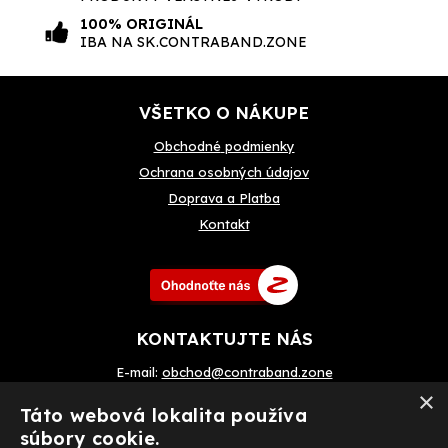
100% ORIGINÁL
IBA NA SK.CONTRABAND.ZONE
VŠETKO O NÁKUPE
Obchodné
podmienky
Ochrana osobných údajov
Doprava a Platba
Kontakt
KONTAKTUJTE NÁS
E-mail:
obchod@contraband.zone
×
Telefon: +420 720 033 799
Táto webová lokalita používa
súbory cookie.