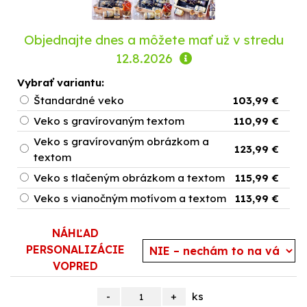
Objednajte dnes a môžete mať už
v stredu
12.8.2026
Vybrať variantu:
Štandardné veko
103,99 €
Veko s gravírovaným textom
110,99 €
Veko s gravírovaným obrázkom a
123,99 €
textom
Veko s tlačeným obrázkom a textom
115,99 €
Veko s vianočným motívom a textom
113,99 €
NÁHĽAD
PERSONALIZÁCIE
VOPRED
ks