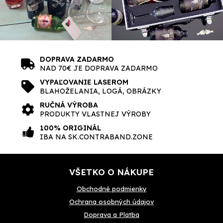
DOPRAVA ZADARMO
NAD 70€ JE DOPRAVA ZADARMO
VYPAĽOVANIE LASEROM
BLAHOŽELANIA, LOGÁ, OBRÁZKY
RUČNÁ VÝROBA
PRODUKTY VLASTNEJ VÝROBY
100% ORIGINÁL
IBA NA SK.CONTRABAND.ZONE
VŠETKO O NÁKUPE
Obchodné
podmienky
Ochrana osobných údajov
Doprava a Platba