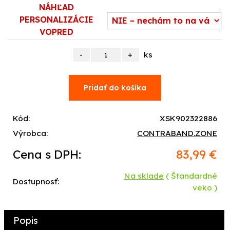
NÁHĽAD
PERSONALIZÁCIE
VOPRED
ks
Kód:
XSK902322886
Výrobca:
CONTRABAND.ZONE
Cena s DPH:
83,99 €
Na sklade
( Štandardné
Dostupnosť:
veko )
Popis