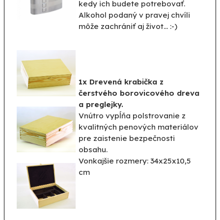
kedy ich budete potrebovať.
Alkohol podaný v pravej chvíli
môže zachrániť aj život... :-)
1x Drevená krabička z
čerstvého borovicového dreva
a preglejky.
Vnútro vypĺňa polstrovanie z
kvalitných penových materiálov
pre zaistenie bezpečnosti
obsahu.
Vonkajšie rozmery: 34x25x10,5
cm