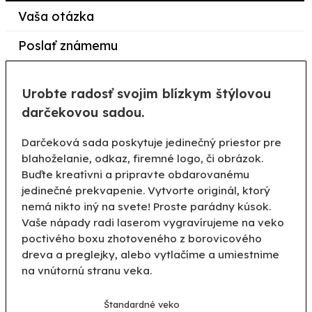
Vaša otázka
Poslať známemu
Urobte radosť svojim blízkym štýlovou
darčekovou sadou.
Darčeková sada poskytuje jedinečný priestor pre
blahoželanie, odkaz, firemné logo, či obrázok.
Buďte kreatívni a pripravte obdarovanému
jedinečné prekvapenie. Vytvorte originál, ktorý
nemá nikto iný na svete! Proste parádny kúsok.
Vaše nápady radi laserom vygravírujeme na veko
poctivého boxu zhotoveného z borovicového
dreva a preglejky, alebo vytlačíme a umiestnime
na vnútornú stranu veka.
Štandardné veko