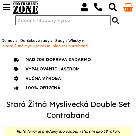
Domov
Darčekové sady
Sady s Whisky
Stará Žitná Myslivecká Double Set Contraband
NAD 70€ DOPRAVA ZADARMO
VYPAĽOVANIE LASEROM
RUČNÁ VÝROBA
100% ORIGINÁL
Stará Žitná Myslivecká Double Set
Contraband
Tento tovar je predajný iba osobám starším ako 18 rokov.