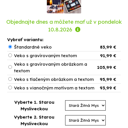
Objednajte dnes a môžete mať už
v pondelok
10.8.2026
Vybrať variantu:
Štandardné veko
83,99 €
Veko s gravírovaným textom
91,99 €
Veko s gravírovaným obrázkom a
105,99 €
textom
Veko s tlačeným obrázkom a textom
95,99 €
Veko s vianočným motívom a textom
93,99 €
Vyberte 1. Starou
Mysliveckou
Vyberte 2. Starou
Mysliveckou