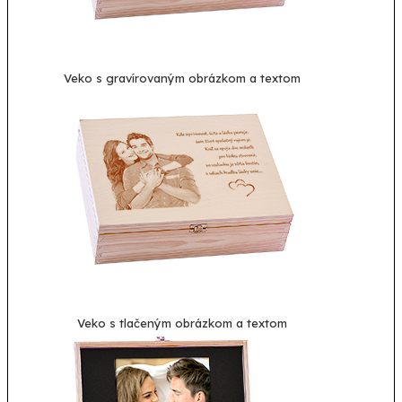
Veko s gravírovaným obrázkom a textom
Veko s tlačeným obrázkom a textom