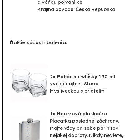
a vôňou po vanilke.
Krajina pôvodu: Česká Republika
Ďalšie súčasti balenia:
2x Pohár na whisky 190 ml
vychutnajte si Starou
Mysliveckou s priateľmi
1x Nerezová ploskačka
Placatka poslednej záchrany.
Majte vždy pri sebe pár hltov
nejakej dobroty. Nikdy neviete,