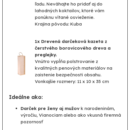
ľadu. Neváhajte ho pridať aj do
lahodných koktailov, ktoré vám
ponúknu vítané osvieženie.
Krajina pôvodu: Kuba
1x Drevená darčeková kazeta z
čerstvého borovicového dreva a
preglejky.
Vnútro vypĺňa polstrovanie z
kvalitných penových materiálov na
zaistenie bezpečnosti obsahu.
Vonkajšie rozmery: 11 x 10 x 35 cm
Ideálne ako:
Darček pre ženy aj mužov
k narodeninám,
výročiu, Vianociam alebo ako vkusná firemná
pozornosť