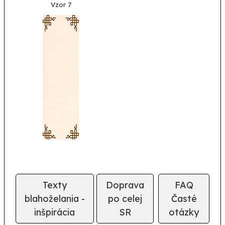
Vzor 7
Texty
Doprava
FAQ
blahoželania -
po celej
Časté
inšpirácia
SR
otázky