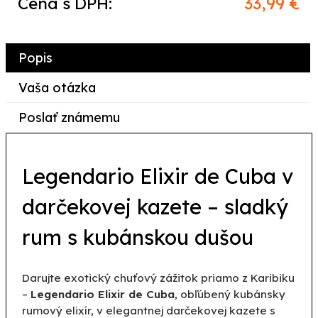
Cena s DPH:
33,99 €
Popis
Vaša otázka
Poslať známemu
Legendario Elixir de Cuba v
darčekovej kazete – sladký
rum s kubánskou dušou
Darujte exotický chuťový zážitok priamo z Karibiku
–
Legendario Elixir de Cuba
, obľúbený kubánsky
rumový elixír, v elegantnej darčekovej kazete s