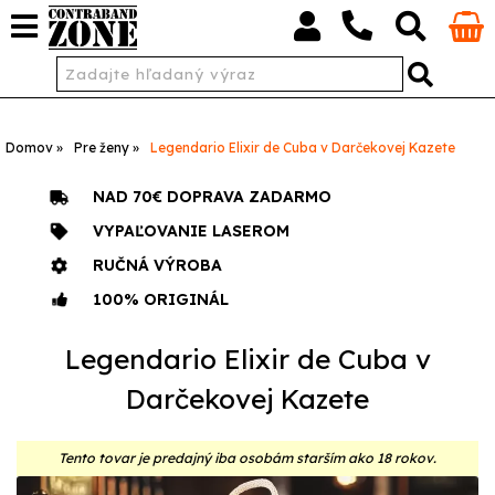
Domov
Pre ženy
Legendario Elixir de Cuba v Darčekovej Kazete
NAD 70€ DOPRAVA ZADARMO
VYPAĽOVANIE LASEROM
RUČNÁ VÝROBA
100% ORIGINÁL
Legendario Elixir de Cuba v
Darčekovej Kazete
Tento tovar je predajný iba osobám starším ako 18 rokov.