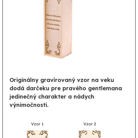
Originálny gravírovaný vzor na veku
dodá darčeku pre pravého gentlemana
jedinečný charakter a nádych
výnimočnosti.
Vzor 1
Vzor 2