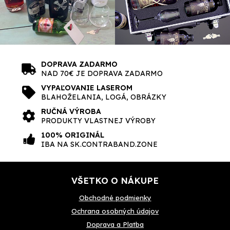
DOPRAVA ZADARMO
NAD 70€ JE DOPRAVA ZADARMO
VYPAĽOVANIE LASEROM
BLAHOŽELANIA, LOGÁ, OBRÁZKY
RUČNÁ VÝROBA
PRODUKTY VLASTNEJ VÝROBY
100% ORIGINÁL
IBA NA SK.CONTRABAND.ZONE
VŠETKO O NÁKUPE
Obchodné
podmienky
Ochrana osobných údajov
Doprava a Platba