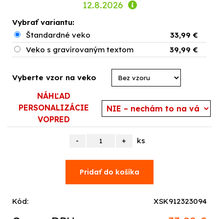
12.8.2026
Vybrať variantu:
Štandardné veko
33,99 €
Veko s gravírovaným textom
39,99 €
Vyberte vzor na veko
NÁHĽAD
PERSONALIZÁCIE
VOPRED
ks
Kód:
XSK912323094