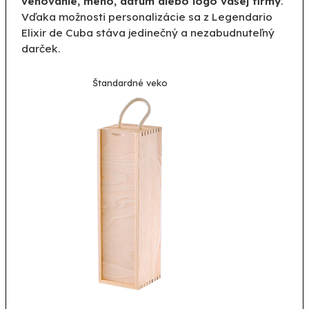
venovanie, meno, dátum alebo logo vašej firmy
.
Vďaka možnosti personalizácie sa z Legendario
Elixir de Cuba stáva jedinečný a nezabudnuteľný
darček.
Štandardné veko