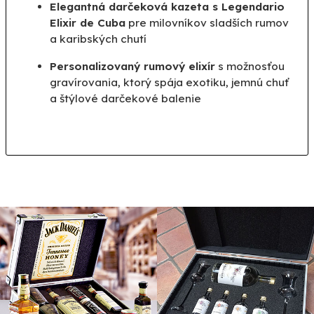
Elegantná darčeková kazeta s Legendario
Elixir de Cuba
pre milovníkov sladších rumov
a karibských chutí
Personalizovaný rumový elixír
s možnosťou
gravírovania, ktorý spája exotiku, jemnú chuť
a štýlové darčekové balenie