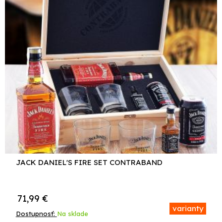
JACK DANIEL'S FIRE SET CONTRABAND
71,99
€
varianty
Dostupnosť:
Na sklade