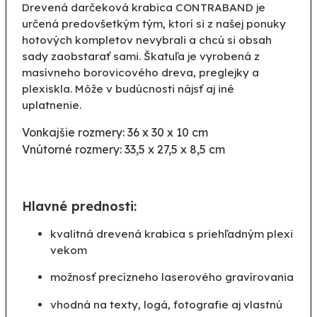
Drevená darčeková krabica CONTRABAND je
určená predovšetkým tým, ktorí si z našej ponuky
hotových kompletov nevybrali a chcú si obsah
sady zaobstarať sami. Škatuľa je vyrobená z
masívneho borovicového dreva, preglejky a
plexiskla. Môže v budúcnosti nájsť aj iné
uplatnenie.
Vonkajšie rozmery: 36 x 30 x 10 cm
Vnútorné rozmery: 33,5 x 27,5 x 8,5 cm
Hlavné prednosti:
kvalitná drevená krabica s priehľadným plexi
vekom
možnosť precízneho laserového gravírovania
vhodná na texty, logá, fotografie aj vlastnú