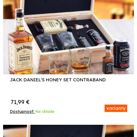
JACK DANIEL'S HONEY SET CONTRABAND
71,99
€
varianty
Dostupnosť:
Na sklade