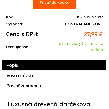
Kód:
XSK912323097
Výrobca:
CONTRABAND.ZONE
Cena s DPH:
27,99 €
Na sklade
( Štandardné
Dostupnosť:
veko )
Popis
Vaša otázka
Poslať známemu
Luxusná drevená darčeková