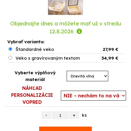
Objednajte dnes a môžete mať už
v stredu
12.8.2026
Vybrať variantu:
Štandardné veko
27,99 €
Veko s gravírovaným textom
34,99 €
Vyberte výplňový
materiál
NÁHĽAD
PERSONALIZÁCIE
VOPRED
ks