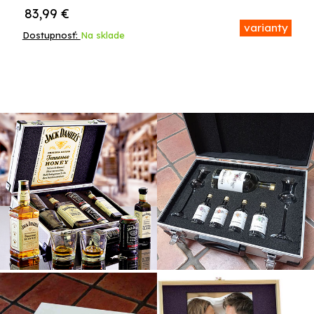
83,99
€
varianty
Dostupnosť:
Na sklade