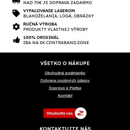
NAD 70€ JE DOPRAVA ZADARMO
VYPAĽOVANIE LASEROM
BLAHOŽELANIA, LOGÁ, OBRÁZKY
RUČNÁ VÝROBA
PRODUKTY VLASTNEJ VÝROBY
100% ORIGINÁL
IBA NA SK.CONTRABAND.ZONE
VŠETKO O NÁKUPE
Obchodné
podmienky
Ochrana osobných údajov
Doprava a Platba
Kontakt
KONTAKTUJTE NÁS