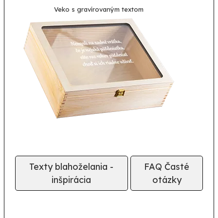
Veko s gravírovaným textom
Texty blahoželania -
FAQ Časté
inšpirácia
otázky