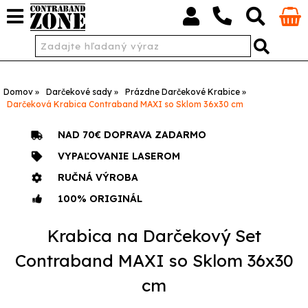
Domov
Darčekové sady
Prázdne Darčekové Krabice
Darčeková Krabica Contraband MAXI so Sklom 36x30 cm
NAD 70€ DOPRAVA ZADARMO
VYPAĽOVANIE LASEROM
RUČNÁ VÝROBA
100% ORIGINÁL
Krabica na Darčekový Set
Contraband MAXI so Sklom 36x30
cm