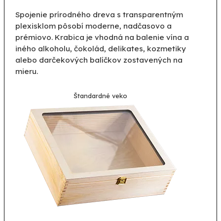
Spojenie prírodného dreva s transparentným
plexisklom pôsobí moderne, nadčasovo a
prémiovo. Krabica je vhodná na balenie vína a
iného alkoholu, čokolád, delikates, kozmetiky
alebo darčekových balíčkov zostavených na
mieru.
Štandardné veko