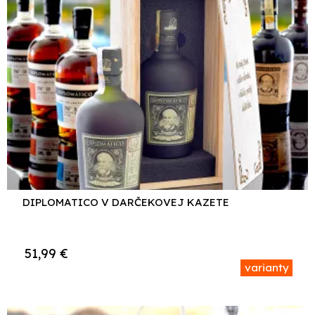
DIPLOMATICO V DARČEKOVEJ KAZETE
51,99
€
varianty