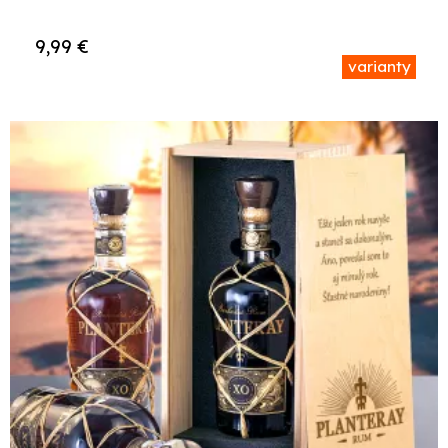
9,99
€
varianty