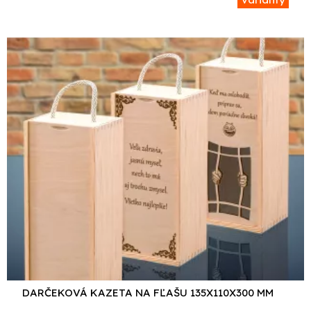
DARČEKOVÁ KAZETA NA FĽAŠU 135X110X300 MM