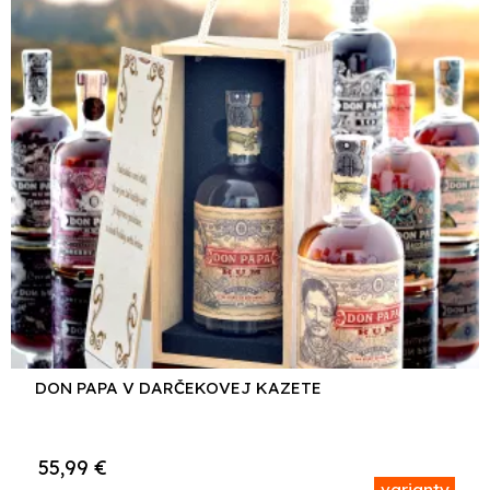
DON PAPA V DARČEKOVEJ KAZETE
55,99
€
varianty