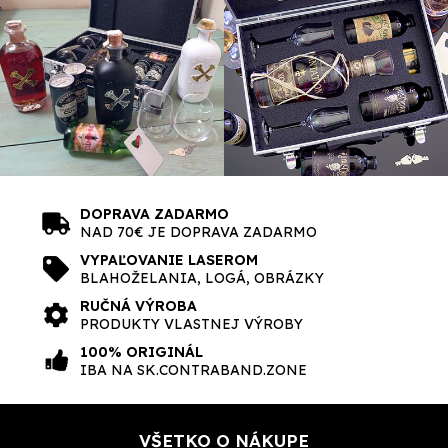
DOPRAVA ZADARMO
NAD 70€ JE DOPRAVA ZADARMO
VYPAĽOVANIE LASEROM
BLAHOŽELANIA, LOGÁ, OBRÁZKY
RUČNÁ VÝROBA
PRODUKTY VLASTNEJ VÝROBY
100% ORIGINÁL
IBA NA SK.CONTRABAND.ZONE
VŠETKO O NÁKUPE