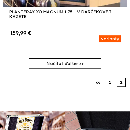
PLANTERAY XO MAGNUM 1,75 L V DARČEKOVEJ
KAZETE
159,99
€
varianty
<<
1
2