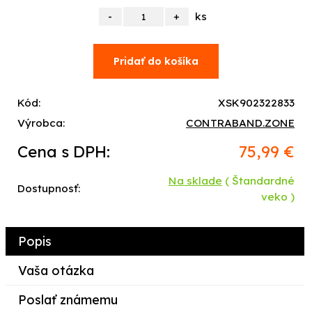
ks
Kód:
XSK902322833
Výrobca:
CONTRABAND.ZONE
Cena s DPH:
75,99 €
Na sklade
( Štandardné
Dostupnosť:
veko )
Popis
Vaša otázka
Poslať známemu