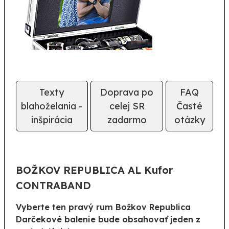
Texty
Doprava po
FAQ
blahoželania -
celej SR
Časté
inšpirácia
zadarmo
otázky
BOŽKOV REPUBLICA AL Kufor
CONTRABAND
Vyberte ten pravý rum Božkov Republica
Darčekové balenie bude obsahovať jeden z