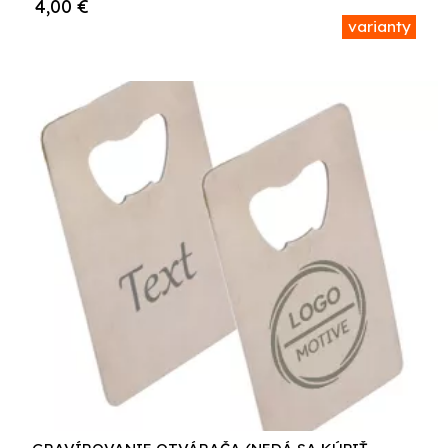
4,00
€
varianty