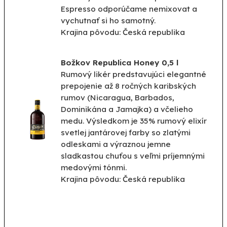
Espresso odporúčame nemixovat a
vychutnať si ho samotný.
Krajina pôvodu: Česká republika
Božkov Republica Honey 0,5 l
Rumový likér predstavujúci elegantné
prepojenie až 8 ročných karibských
rumov (Nicaragua, Barbados,
Dominikána a Jamajka) a včelieho
medu. Výsledkom je 35% rumový elixír
svetlej jantárovej farby so zlatými
odleskami a výraznou jemne
sladkastou chuťou s veľmi príjemnými
medovými tónmi.
Krajina pôvodu: Česká republika