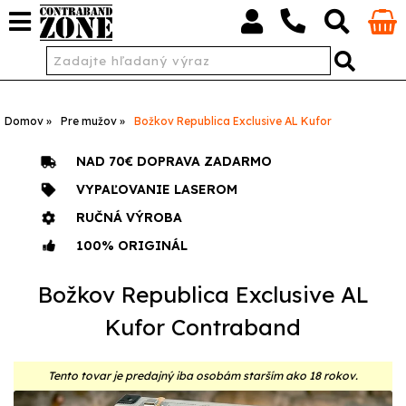
Domov
Pre mužov
Božkov Republica Exclusive AL Kufor
NAD 70€ DOPRAVA ZADARMO
VYPAĽOVANIE LASEROM
RUČNÁ VÝROBA
100% ORIGINÁL
Božkov Republica Exclusive AL
Kufor Contraband
Tento tovar je predajný iba osobám starším ako 18 rokov.