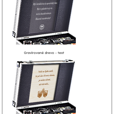
Gravírované drevo - text