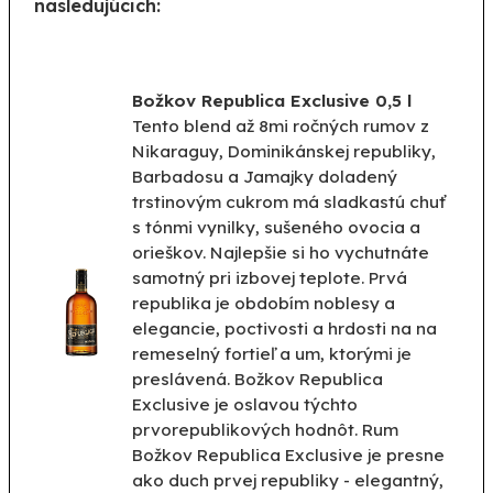
nasledujúcich:
Božkov Republica Exclusive 0,5 l
Tento blend až 8mi ročných rumov z
Nikaraguy, Dominikánskej republiky,
Barbadosu a Jamajky doladený
trstinovým cukrom má sladkastú chuť
s tónmi vynilky, sušeného ovocia a
orieškov. Najlepšie si ho vychutnáte
samotný pri izbovej teplote. Prvá
republika je obdobím noblesy a
elegancie, poctivosti a hrdosti na na
remeselný fortieľ a um, ktorými je
preslávená. Božkov Republica
Exclusive je oslavou týchto
prvorepublikových hodnôt. Rum
Božkov Republica Exclusive je presne
ako duch prvej republiky - elegantný,