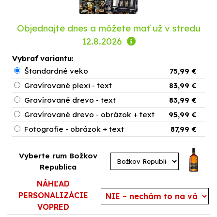
Objednajte dnes a môžete mať už
v stredu
12.8.2026
Vybrať variantu:
Štandardné veko
75,99 €
Gravírované plexi - text
83,99 €
Gravírované drevo - text
83,99 €
Gravírované drevo - obrázok + text
95,99 €
Fotografie - obrázok + text
87,99 €
Vyberte rum Božkov
Republica
NÁHĽAD
PERSONALIZÁCIE
VOPRED