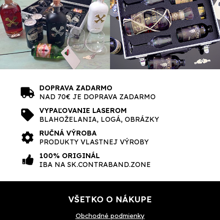
DOPRAVA ZADARMO
NAD 70€ JE DOPRAVA ZADARMO
VYPAĽOVANIE LASEROM
BLAHOŽELANIA, LOGÁ, OBRÁZKY
RUČNÁ VÝROBA
PRODUKTY VLASTNEJ VÝROBY
100% ORIGINÁL
IBA NA SK.CONTRABAND.ZONE
VŠETKO O NÁKUPE
Obchodné
podmienky