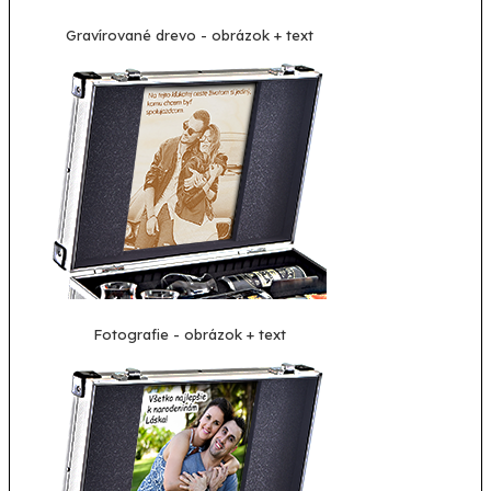
Gravírované drevo - obrázok + text
Fotografie - obrázok + text