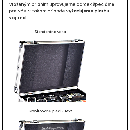
Vloženým prianím upravujeme darček špeciálne
pre Vás. V takom prípade
vyžadujeme platbu
vopred
.
Štandardné veko
Gravírované plexi - text