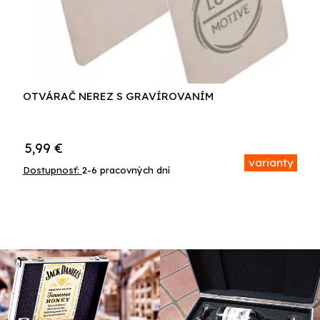
OTVÁRAČ NEREZ S GRAVÍROVANÍM
5,99
€
varianty
Dostupnosť:
2-6 pracovných dní