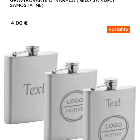
GRAVÍROVANIE OTVÁRAČA (NEDÁ SA KÚPIŤ
SAMOSTATNE)
4,00
€
varianty