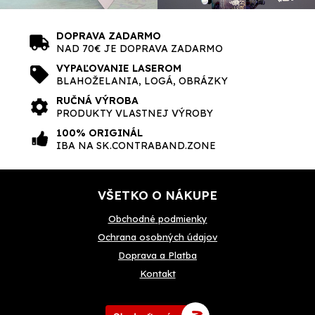
DOPRAVA ZADARMO
NAD 70€ JE DOPRAVA ZADARMO
VYPAĽOVANIE LASEROM
BLAHOŽELANIA, LOGÁ, OBRÁZKY
RUČNÁ VÝROBA
PRODUKTY VLASTNEJ VÝROBY
100% ORIGINÁL
IBA NA SK.CONTRABAND.ZONE
VŠETKO O NÁKUPE
Obchodné
podmienky
Ochrana osobných údajov
Doprava a Platba
Kontakt