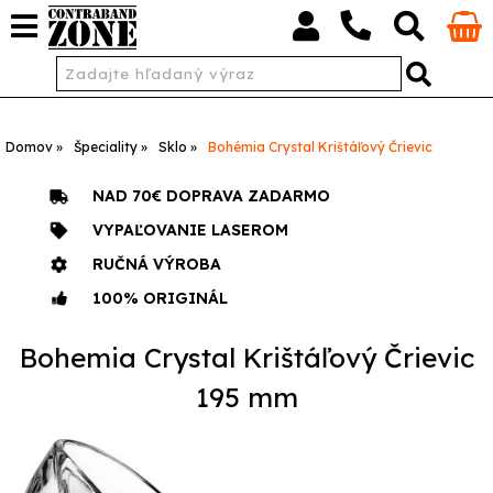
Domov
Špeciality
Sklo
Bohémia Crystal Krištáľový Črievic
NAD 70€ DOPRAVA ZADARMO
VYPAĽOVANIE LASEROM
RUČNÁ VÝROBA
100% ORIGINÁL
Bohemia Crystal Krištáľový Črievic
195 mm