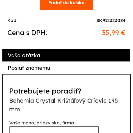
Kód:
SK912323084
Cena s DPH:
35,99 €
Vaša otázka
Poslať známemu
Potrebujete poradiť?
Bohemia Crystal Krištáľový Črievic 195
mm
Vaše meno, priezvisko, firma