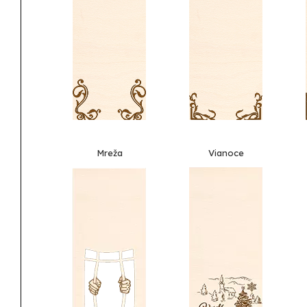
Mreža
Vianoce