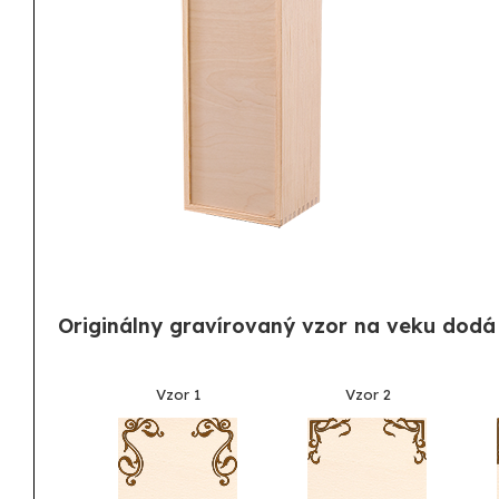
Originálny gravírovaný vzor na veku dodá
Vzor 1
Vzor 2