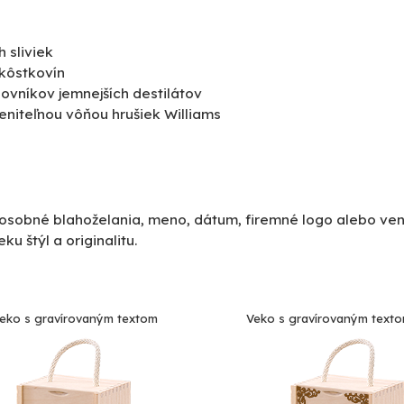
 sliviek
 kôstkovín
lovníkov jemnejších destilátov
eniteľnou vôňou hrušiek Williams
osobné blahoželania, meno, dátum, firemné logo alebo ven
u štýl a originalitu.
eko s gravírovaným textom
Veko s gravírovaným texto