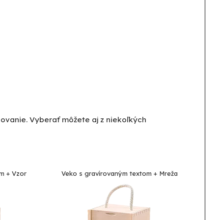
ovanie. Vyberať môžete aj z niekoľkých
m + Vzor
Veko s gravírovaným textom + Mreža